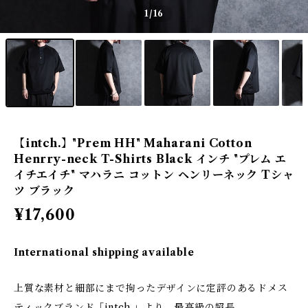
1
/16
【intch.】"Prem HH" Maharani Cotton
Henrry-neck T-Shirts Black インチ "プレム エ
イチエイチ" マハラニ コットン ヘンリーネック Tシャ
ツ ブラック
¥17,600
International shipping available
上質な素材と細部にまで拘ったデザインに定評のあるドメス
ティックブランド「intch.」より、最高級の超長