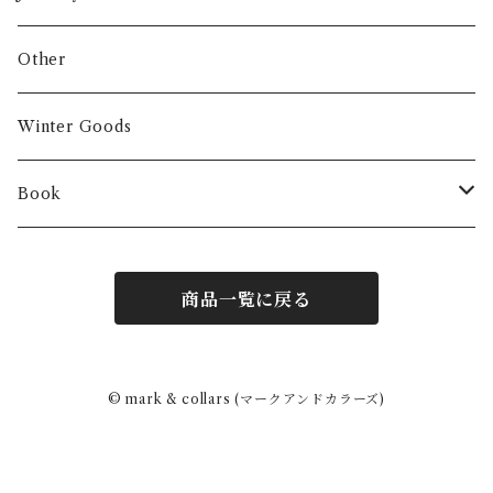
Other
Winter Goods
Book
Fashion
商品一覧に戻る
Interior
Art
© mark & collars (マークアンドカラーズ)
Other