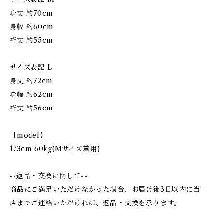
身丈 約70cm
身幅 約60cm
裄丈 約55cm
サイズ表記 L
身丈 約72cm
身幅 約62cm
裄丈 約56cm
【model】
173cm 60kg(Mサイズ着用)
--返品・交換に関して--
商品にご満足いただけなかった場合、お届け後3日以内に当
店までご連絡いただければ、返品・交換を承ります。