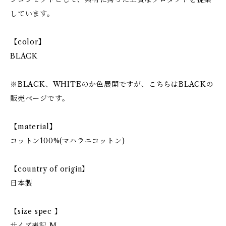
しています。
【color】
BLACK
※BLACK、WHITEのか色展開ですが、こちらはBLACKの
販売ページです。
【material】
コットン100%(マハラニコットン)
【country of origin】
日本製
【size spec 】
サイズ表記 M