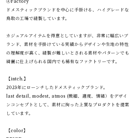
④Factory
ドメスティックブランドを中心に手掛ける、ハイグレードな
鳥取の工場で縫製しています。
カジュアルアイテムを得意としていますが、非常に幅広いブ
ランド、素材を手掛けている実績からデザインや生地の特性
の理解度が高く、縫製が難しいとされる素材やパターンでも
綺麗に仕上げられる国内でも稀有なファクトリーです。
【intch.】
2023年にローンチしたドメスティックブランド。
last detail, modest, atmos (微細、適度、情緒）をデザイ
ンコンセプトとして、素材に拘った上質なプロダクトを提案
しています。
【color】