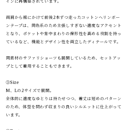
インに再構築されています。
両肩から裾にかけて前後2本ずつ走ったコットンヘリンボー
ンテープは、同色系のため主張しすぎない適度なアクセント
となり、ポケットや背中まわりの保形性を高める役割を持っ
ているなど、機能とデザイン性を両立したディテールです。
同素材のサファリショーツも展開しているため、セットアッ
プとして着用することもできます。
③Size
M、Lの2サイズで展開。
全体的に適度なゆとりは持たせつつ、着丈は短めのパターン
のため、体型を問わず収まりの良いシルエットに仕上がって
います。