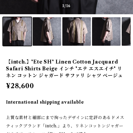
1
/16
【intch.】"Ete SH" Linen Cotton Jacquard
Safari Shirts Beige インチ "エテ エスエイチ" リ
ネン コットン ジャガード サファリ シャツ ベージュ
¥28,600
International shipping available
上質な素材と細部にまで拘ったデザインに定評のあるドメス
ティックブランド「intch.」より、リネンコットンジャガー