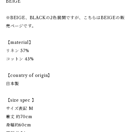
BEIGE
※BEIGE、BLACKの2色展開ですが、こちらはBEIGEの販
売ページです。
【material】
リネン 57%
コットン 43%
【country of origin】
日本製
【size spec 】
サイズ表記 M
着丈 約70cm
身幅約60cm