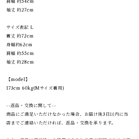
肩幅 約54cm
袖丈 約27cm
サイズ表記 L
着丈 約72cm
身幅約62cm
肩幅 約55cm
袖丈 約28cm
【model】
173cm 60kg(Mサイズ着用)
--返品・交換に関して--
商品にご満足いただけなかった場合、お届け後3日以内に当
店までご連絡いただければ、返品・交換を承ります。