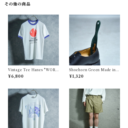
その他の商品
Vintage Tee Hanes "WORL
Shoehorn Green Made in U
D'S FAIR ヴィンテージ リン
SA シューホーン グリーン
¥6,800
¥1,320
ガー Tシャツ 110