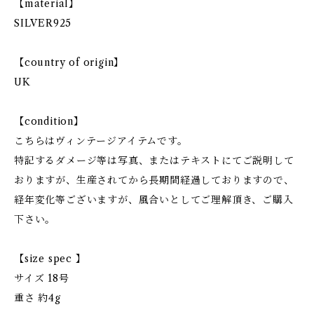
【material】
SILVER925
【country of origin】
UK
【condition】
こちらはヴィンテージアイテムです。
特記するダメージ等は写真、またはテキストにてご説明して
おりますが、生産されてから長期間経過しておりますので、
経年変化等ございますが、風合いとしてご理解頂き、ご購入
下さい。
【size spec 】
サイズ 18号
重さ 約4g