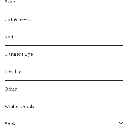
Other
Pants
Cut & Sewn
Knit
Garment Dye
Jewelry
Other
Winter Goods
Book