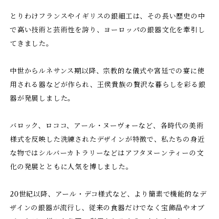
とりわけフランスやイギリスの銀細工は、その長い歴史の中
で高い技術と芸術性を誇り、ヨーロッパの銀器文化を牽引し
てきました。
中世からルネサンス期以降、宗教的な儀式や宮廷での宴に使
用される器などが作られ、王侯貴族の贅沢な暮らしを彩る銀
器が発展しました。
バロック、ロココ、アール・ヌーヴォーなど、各時代の美術
様式を反映した洗練されたデザインが特徴で、私たちの身近
な物ではシルバーカトラリーなどはアフタヌーンティーの文
化の発展とともに人気を博しました。
20世紀以降、アール・デコ様式など、より簡素で機能的なデ
ザインの銀器が流行し、従来の食器だけでなく宝飾品やオブ