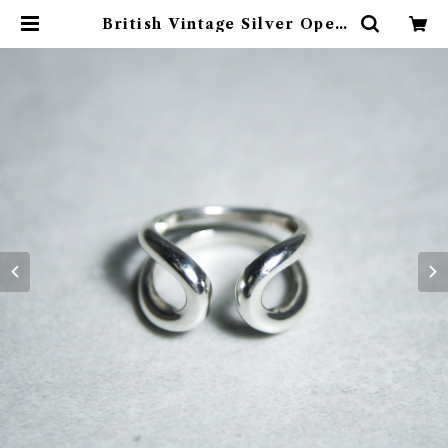
British Vintage Silver Open
shank Ring イギリス ヴィンテー
ジ シルバー オープン シャンク リン
グ 273 | mark & collars (マーク
アンドカラーズ)