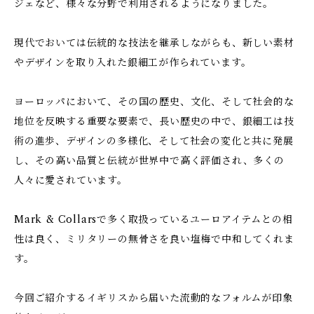
ジェなど、様々な分野で利用されるようになりました。
現代でおいては伝統的な技法を継承しながらも、新しい素材
やデザインを取り入れた銀細工が作られています。
ヨーロッパにおいて、その国の歴史、文化、そして社会的な
地位を反映する重要な要素で、長い歴史の中で、銀細工は技
術の進歩、デザインの多様化、そして社会の変化と共に発展
し、その高い品質と伝統が世界中で高く評価され、多くの
人々に愛されています。
Mark & Collarsで多く取扱っているユーロアイテムとの相
性は良く、ミリタリーの無骨さを良い塩梅で中和してくれま
す。
今回ご紹介するイギリスから届いた流動的なフォルムが印象