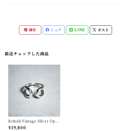
保存
シェア
LINE
ポスト
最近チェックした商品
British Vintage Silver Open
shank Ring イギリス ヴィン
¥19,800
テージ シルバー オープン シャ