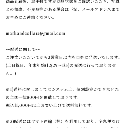
商品到着後、お手数ですが商品状態をご確認いただき、写真
との相違、不良品等がある場合は下記、メールアドレスまで
お早めにご連絡ください。
markandcollars@gmail.com
ｰｰ配送に関してｰｰ
ご注文いただいてから3営業日以内を目処に発送いたします。
(土日祝日、年末年始(12/29〜1/3)の発送は行っておりませ
ん。)
※1)送料に関しましてはシステム上、個別設定ができないた
め全国一律800円を頂戴しております。
税込11,000円以上お買い上げで送料無料です。
※2)配送にはヤマト運輸（株）を利用しており、宅急便だけ