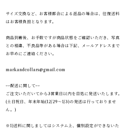
サイズ交換など、お客様都合による返品の場合は、往復送料
はお客様負担となります。
商品到着後、お手数ですが商品状態をご確認いただき、写真
との相違、不良品等がある場合は下記、メールアドレスまで
お早めにご連絡ください。
markandcollars@gmail.com
ｰｰ配送に関してｰｰ
ご注文いただいてから3営業日以内を目処に発送いたします。
(土日祝日、年末年始(12/29〜1/3)の発送は行っておりませ
ん。)
※1)送料に関しましてはシステム上、個別設定ができないた