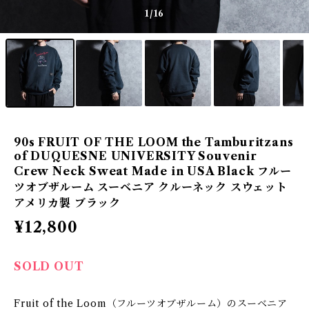
1
/16
90s FRUIT OF THE LOOM the Tamburitzans
of DUQUESNE UNIVERSITY Souvenir
Crew Neck Sweat Made in USA Black フルー
ツオブザルーム スーベニア クルーネック スウェット
アメリカ製 ブラック
¥12,800
SOLD OUT
Fruit of the Loom（フルーツオブザルーム）のスーベニア