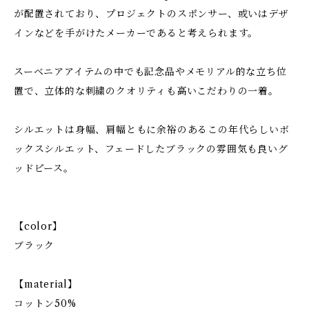
が配置されており、プロジェクトのスポンサー、或いはデザ
インなどを手がけたメーカーであると考えられます。
スーベニアアイテムの中でも記念品やメモリアル的な立ち位
置で、立体的な刺繍のクオリティも高いこだわりの一着。
シルエットは身幅、肩幅ともに余裕のあるこの年代らしいボ
ックスシルエット、フェードしたブラックの雰囲気も良いグ
ッドピース。
【color】
ブラック
【material】
コットン50%