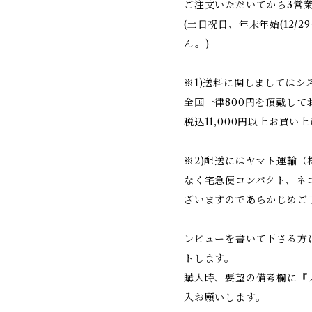
ご注文いただいてから3営
(土日祝日、年末年始(12/2
ん。)
※1)送料に関しましては
全国一律800円を頂戴して
税込11,000円以上お買い
※2)配送にはヤマト運輸
なく宅急便コンパクト、ネ
ざいますのであらかじめご
レビューを書いて下さる方
トします。
購入時、要望の備考欄に『
入お願いします。