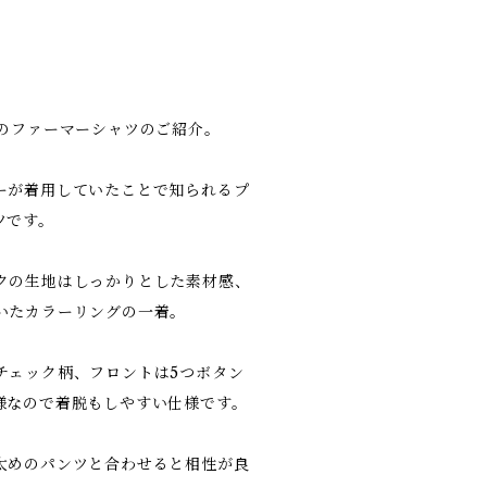
代のファーマーシャツのご紹介。
ーが着用していたことで知られるプ
ツです。
クの生地はしっかりとした素材感、
いたカラーリングの一着。
チェック柄、フロントは5つボタン
様なので着脱もしやすい仕様です。
太めのパンツと合わせると相性が良