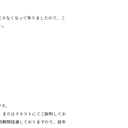
に少なくなって参りましたので、こ
い。
です。
、またはテキストにてご説明してお
長期間経過しておりますので、経年