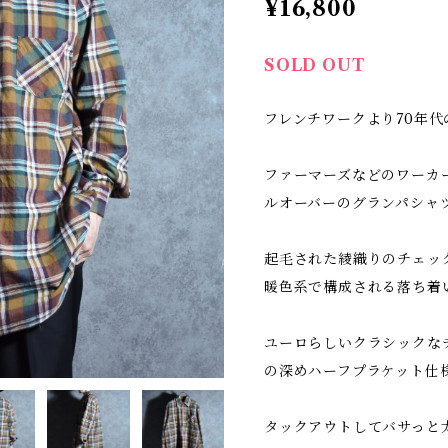
¥16,800
SOLD OUT
フレンチワークより70年
ファーマーズなどのワーカ
ルオーバーのグランパシャ
起毛された綾織りのチェッ
暖色系で構成される落ち着
ユーロらしいクラシックな
の深めハーフプラケット仕
タックアウトしてバサっと