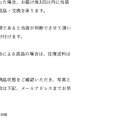
った場合、お届け後3日以内に当店
返品・交換を承ります。
用であると当店が判断でさせて頂い
け付けます。
合による返品の場合は、往復送料は
商品状態をご確認いただき、写真と
合は下記、メールアドレスまでお早
com