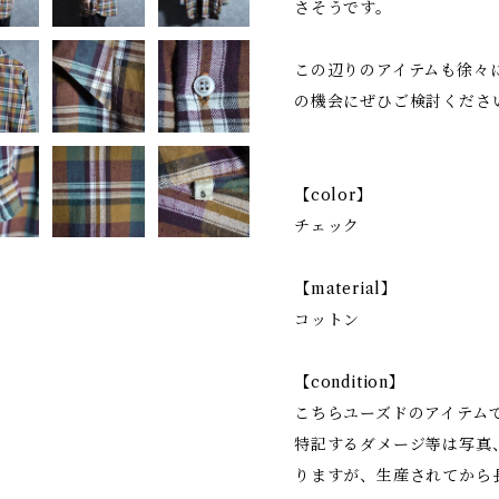
さそうです。
この辺りのアイテムも徐々
の機会にぜひご検討くださ
【color】
チェック
【material】
コットン
【condition】
こちらユーズドのアイテム
特記するダメージ等は写真
りますが、生産されてから