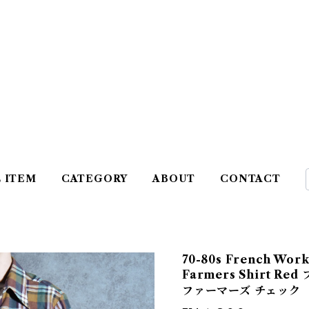
L ITEM
CATEGORY
ABOUT
CONTACT
70-80s French Work
Farmers Shirt 
ファーマーズ チェック