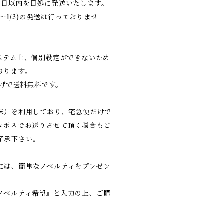
業日以内を目処に発送いたします。
9〜1/3)の発送は行っておりませ
システム上、個別設定ができないため
おります。
上げで送料無料です。
（株）を利用しており、宅急便だけで
コポスでお送りさせて頂く場合もご
了承下さい。
には、簡単なノベルティをプレゼン
ノベルティ希望』と入力の上、ご購