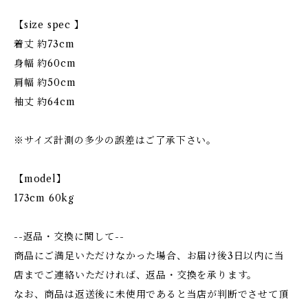
【size spec 】
着丈 約73cm
身幅 約60cm
肩幅 約50cm
袖丈 約64cm
※サイズ計測の多少の誤差はご了承下さい。
【model】
173cm 60kg
--返品・交換に関して--
商品にご満足いただけなかった場合、お届け後3日以内に当
店までご連絡いただければ、返品・交換を承ります。
なお、商品は返送後に未使用であると当店が判断でさせて頂