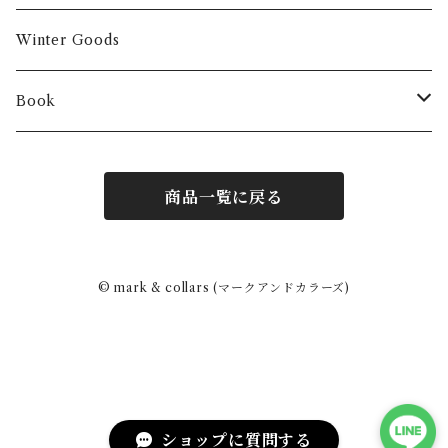
Winter Goods
Book
Fashion
商品一覧に戻る
Interior
Art
© mark & collars (マークアンドカラーズ)
Other
ショップに質問する