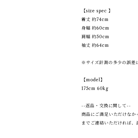
【size spec 】
着丈 約74cm
身幅 約60cm
肩幅 約50cm
袖丈 約64cm
※サイズ計測の多少の誤差
【model】
175cm 60kg
--返品・交換に関して--
商品にご満足いただけなか
までご連絡いただければ、