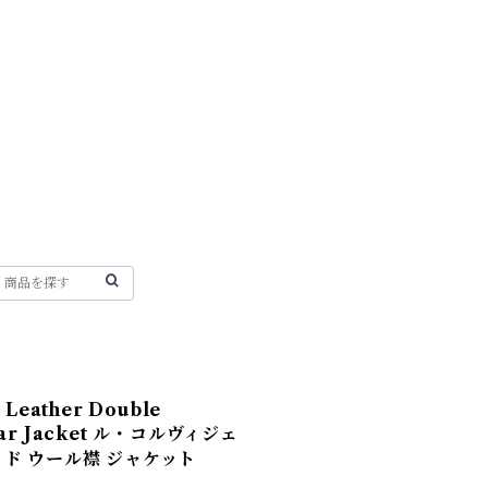
r Leather Double
llar Jacket ル・コルヴィジェ
ド ウール襟 ジャケット