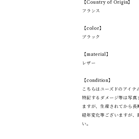
【Country of Origin】
フランス
【color】
ブラック
【material】
レザー
【condition】
こちらはユーズドのアイテ
特記するダメージ等は写真
ますが、生産されてから長
経年変化等ございますが、
い。