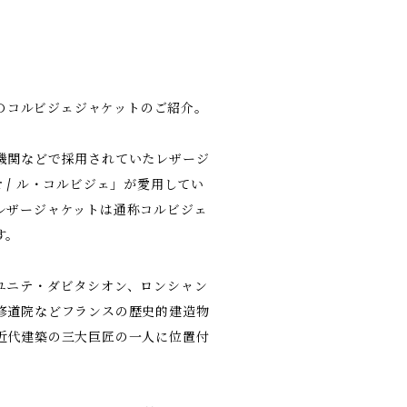
代製のコルビジェジャケットのご紹介。
機関などで採用されていたレザージ
ier / ル・コルビジェ」が愛用してい
レザージャケットは通称コルビジェ
す。
ユニテ・ダビタシオン、ロンシャン
修道院などフランスの歴史的建造物
近代建築の三大巨匠の一人に位置付