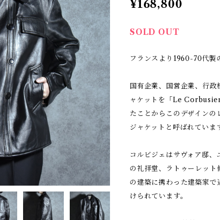
¥168,800
SOLD OUT
フランスより1960-70
国有企業、国営企業、行政
ャケットを「Le Corbus
たことからこのデザインの
ジャケットと呼ばれていま
コルビジェはサヴォア邸、
の礼拝堂、ラトゥーレット
の建築に携わった建築家で
けられています。