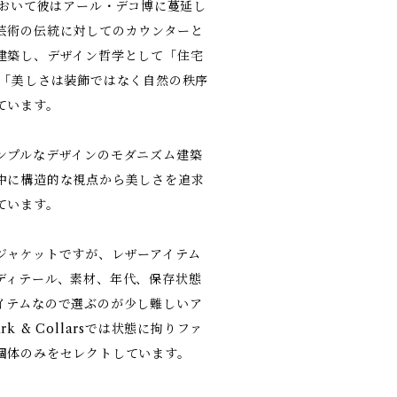
において彼はアール・デコ博に蔓延し
芸術の伝統に対してのカウンターと
建築し、デザイン哲学として「住宅
 「美しさは装飾ではなく自然の秩序
ています。
ンプルなデザインのモダニズム建築
中に構造的な視点から美しさを追求
ています。
ジャケットですが、レザーアイテム
ディテール、素材、年代、保存状態
イテムなので選ぶのが少し難しいア
 & Collarsでは状態に拘りファ
個体のみをセレクトしています。