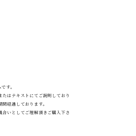
ムです。
またはテキストにてご説明しており
期間経過しております。
風合いとしてご理解頂きご購入下さ