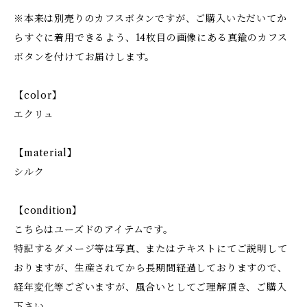
※本来は別売りのカフスボタンですが、ご購入いただいてか
らすぐに着用できるよう、14枚目の画像にある真鍮のカフス
ボタンを付けてお届けします。
【color】
エクリュ
【material】
シルク
【condition】
こちらはユーズドのアイテムです。
特記するダメージ等は写真、またはテキストにてご説明して
おりますが、生産されてから長期間経過しておりますので、
経年変化等ございますが、風合いとしてご理解頂き、ご購入
下さい。