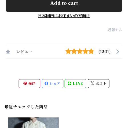
Add to cart
日本国内にお住まいの方向け
通報する
レビュー
(1301)
保存
シェア
LINE
ポスト
最近チェックした商品