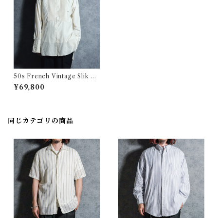
50s French Vintage Slik Dr
ess Shirt Nino PARIS Fonta
¥69,800
ine フランス ヴィンテージ シ
ルク ドレス シャツ パリ フォ
ンテーヌ
同じカテゴリの商品