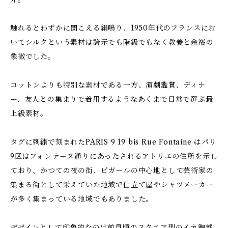
触れるとわずかに聞こえる絹鳴り、1950年代のフランスにお
いてシルクという素材は誇示でも階級でもなく教養と余裕の
象徴でした。
コットンよりも特別な素材である一方、演劇鑑賞、ディナ
ー、友人との集まりで着用するようなあくまで日常で選ぶ最
上級素材。
タグに刺繍で刻まれたPARIS 9 19 bis Rue Fontaine はパリ
9区はフォンテーヌ通りにあったされるアトリエの住所を示し
ており、かつての夜の街、ピガールの中心地として芸術家の
集まる街として栄えていた地域で仕立て屋やシャツメーカー
が多く集まっている地域でもありました。
デザインとして印象的なのは前見頃のスクエア型のイカ胸部