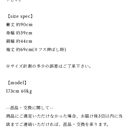
【size spec】
着丈 約90cm
身幅 約59cm
肩幅 約44cm
袖丈 約69cm(カフス伸ばし時)
※サイズ計測の多少の誤差はご了承下さい。
【model】
173cm 60kg
--返品・交換に関して--
商品にご満足いただけなかった場合、お届け後3日以内に当
店までご連絡いただければ、返品・交換を承ります。