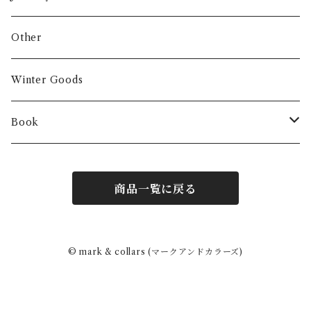
Other
Winter Goods
Book
Fashion
商品一覧に戻る
Interior
Art
© mark & collars (マークアンドカラーズ)
Other