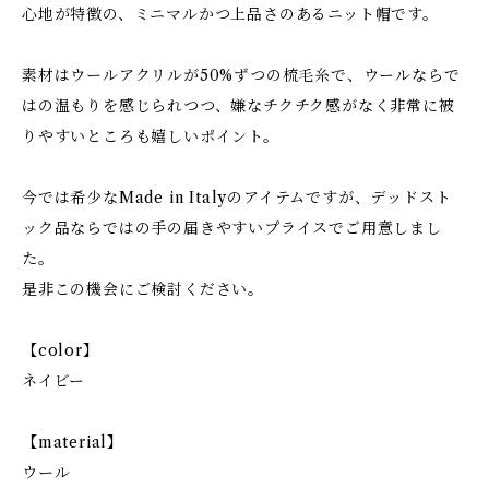
心地が特徴の、ミニマルかつ上品さのあるニット帽です。
素材はウールアクリルが50%ずつの梳毛糸で、ウールならで
はの温もりを感じられつつ、嫌なチクチク感がなく非常に被
りやすいところも嬉しいポイント。
今では希少なMade in Italyのアイテムですが、デッドスト
ック品ならではの手の届きやすいプライスでご用意しまし
た。
是非この機会にご検討ください。
【color】
ネイビー
【material】
ウール