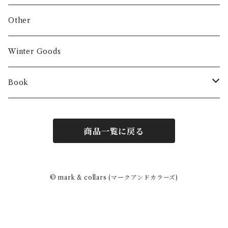
Other
Winter Goods
Book
Fashion
商品一覧に戻る
Interior
Art
© mark & collars (マークアンドカラーズ)
Other