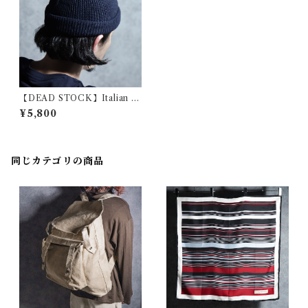
【DEAD STOCK】Italian K
nit Cap イタリア製 ニット ワ
¥5,800
ッチ ニット帽
同じカテゴリの商品