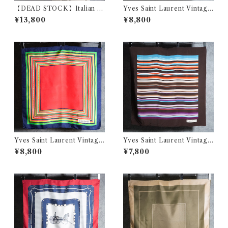
【DEAD STOCK】Italian A
Yves Saint Laurent Vintage
rmy Linen Back Pack イタ
Silk Scarf イヴ・サンローラ
¥13,800
¥8,800
リア軍 リネン バックパック リ
ン シルク スカーフ
ュック
Yves Saint Laurent Vintage
Yves Saint Laurent Vintage
Silk Scarf イヴ・サンローラ
Silk Scarf イヴ・サンローラ
¥8,800
¥7,800
ン シルク スカーフ
ン シルク スカーフ