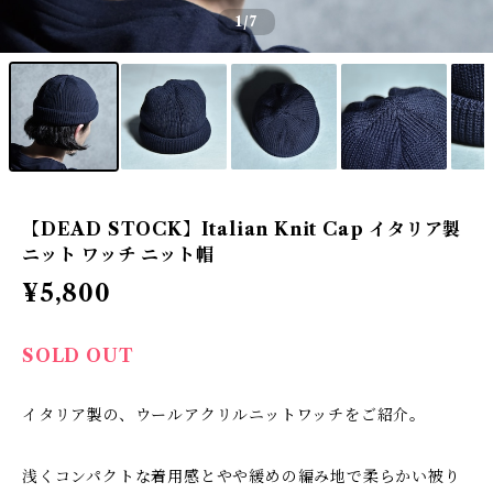
1
/7
【DEAD STOCK】Italian Knit Cap イタリア製
ニット ワッチ ニット帽
¥5,800
SOLD OUT
イタリア製の、ウールアクリルニットワッチをご紹介。
浅くコンパクトな着用感とやや緩めの編み地で柔らかい被り