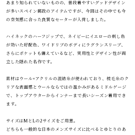
あまり知られていないものの、普段着やすいグッドデザイン
が多いスペイン郵政のアイテムですが、今回はその中でも今
の空気感に合った良質なセーターが入荷しました。
ハイネックのハーフジップで、ネイビーにイエローの刺し色
が効いた好配色、ワイドリブのボディにラグランスリーブ、
さらにポケットも備えているなど、実用性とデザイン性が両
立した隠れた名作です。
素材はウール×アクリルの混紡糸が使われており、梳毛糸のク
リアな表面感とウールならではの温かみがあるミドルゲージ
で、トップアウターからインナーまで長いシーズン着用でき
ます。
サイズはMとLの2サイズをご用意。
どちらも一般的な日本のメンズサイズに比べるとゆとりのあ