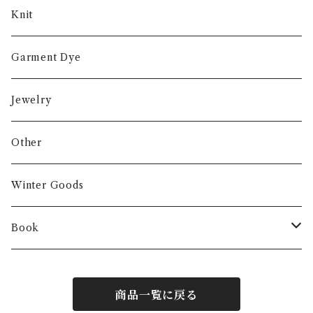
Knit
Garment Dye
Jewelry
Other
Winter Goods
Book
Fashion
商品一覧に戻る
Interior