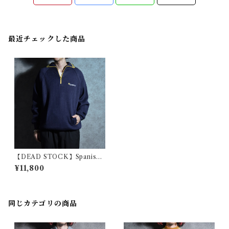
最近チェックした商品
【DEAD STOCK】Spanish
CORREOS Half-zip Sweate
¥11,800
r スペイン郵政 ハーフジップ
セーター
同じカテゴリの商品