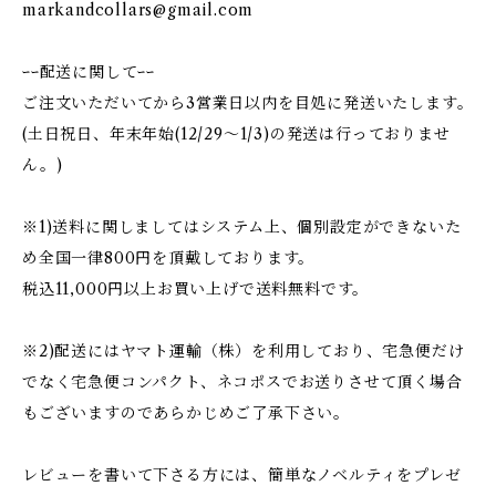
markandcollars@gmail.com
ｰｰ配送に関してｰｰ
ご注文いただいてから3営業日以内を目処に発送いたします。
(土日祝日、年末年始(12/29〜1/3)の発送は行っておりませ
ん。)
※1)送料に関しましてはシステム上、個別設定ができないた
め全国一律800円を頂戴しております。
税込11,000円以上お買い上げで送料無料です。
※2)配送にはヤマト運輸（株）を利用しており、宅急便だけ
でなく宅急便コンパクト、ネコポスでお送りさせて頂く場合
もございますのであらかじめご了承下さい。
レビューを書いて下さる方には、簡単なノベルティをプレゼ