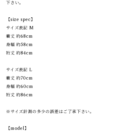
下さい。
【size spec】
サイズ表記 M
着丈 約68cm
身幅 約58cm
裄丈 約84cm
サイズ表記 L
着丈 約70cm
身幅 約60cm
裄丈 約86cm
※サイズ計測の多少の誤差はご了承下さい。
【model】