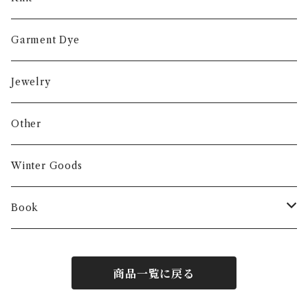
Garment Dye
Jewelry
Other
Winter Goods
Book
Fashion
商品一覧に戻る
Interior