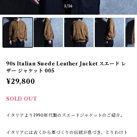
1
/16
90s Italian Suede Leather Jacket スエード レ
ザー ジャケット 005
¥29,800
SOLD OUT
イタリアより1990年代製のスエードジャケットのご紹介。
イタリアには古くから革づくりの伝統が息づき、とりわけト