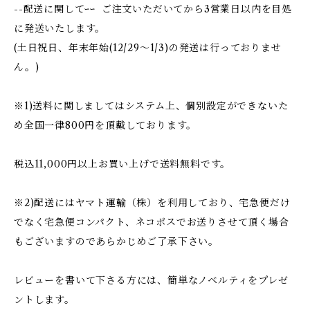
--配送に関してｰｰ ご注文いただいてから3営業日以内を目処
に発送いたします。
(土日祝日、年末年始(12/29〜1/3)の発送は行っておりませ
ん。)
※1)送料に関しましてはシステム上、個別設定ができないた
め全国一律800円を頂戴しております。
税込11,000円以上お買い上げで送料無料です。
※2)配送にはヤマト運輸（株）を利用しており、宅急便だけ
でなく宅急便コンパクト、ネコポスでお送りさせて頂く場合
もございますのであらかじめご了承下さい。
レビューを書いて下さる方には、簡単なノベルティをプレゼ
ントします。