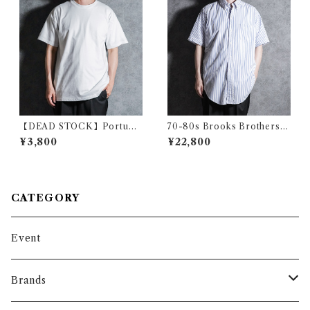
【DEAD STOCK】Portugal
70-80s Brooks Brothers
Army Cotton T-shirts ポル
Makers 6 buttons OX B.D.
¥3,800
¥22,800
トガル軍 コットン Tシャツ
Shirts ブルックスブラザーズ
6ボタン オックスフォード ボ
タンダウン シャツ アメリカ製
CATEGORY
Event
Brands