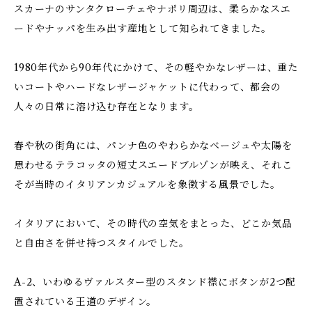
スカーナのサンタクローチェやナポリ周辺は、柔らかなスエ
ードやナッパを生み出す産地として知られてきました。
1980年代から90年代にかけて、その軽やかなレザーは、重た
いコートやハードなレザージャケットに代わって、都会の
人々の日常に溶け込む存在となります。
春や秋の街角には、パンナ色のやわらかなベージュや太陽を
思わせるテラコッタの短丈スエードブルゾンが映え、それこ
そが当時のイタリアンカジュアルを象徴する風景でした。
イタリアにおいて、その時代の空気をまとった、どこか気品
と自由さを併せ持つスタイルでした。
A-2、いわゆるヴァルスター型のスタンド襟にボタンが2つ配
置されている王道のデザイン。