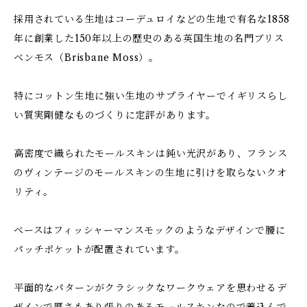
採用されている生地はコーデュロイなどの生地で有名な1858
年に創業した150年以上の歴史のある英国生地の名門ブリス
ベンモス（Brisbane Moss）。
特にコットン生地に強い生地のサプライヤーでイギリスらし
い質実剛健なものづくりに定評があります。
高密度で織られたモールスキンは鈍い光沢があり、フランス
のヴィンテージのモールスキンの生地に引けを取らないクオ
リティ。
ベースはフィッシャーマンスモックのようなデザインで腰に
パッチポケットが配置されています。
平面的なパターンがクラシックなワークウェアを思わせるデ