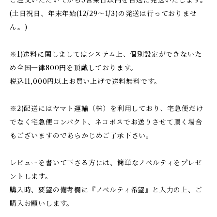
ご注文いただいてから3営業日以内を目処に発送いたします。
(土日祝日、年末年始(12/29〜1/3)の発送は行っておりませ
ん。)
※1)送料に関しましてはシステム上、個別設定ができないた
め全国一律800円を頂戴しております。
税込11,000円以上お買い上げで送料無料です。
※2)配送にはヤマト運輸（株）を利用しており、宅急便だけ
でなく宅急便コンパクト、ネコポスでお送りさせて頂く場合
もございますのであらかじめご了承下さい。
レビューを書いて下さる方には、簡単なノベルティをプレゼ
ントします。
購入時、要望の備考欄に『ノベルティ希望』と入力の上、ご
購入お願いします。