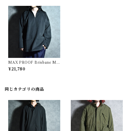
MAX PROOF Brisbane Mo
ss Mole Skin Smock Shirts
¥21,780
Made in UK Black ブリスベ
ンモス モールスキン スモック
シャツ イギリス製 ブラック
同じカテゴリの商品