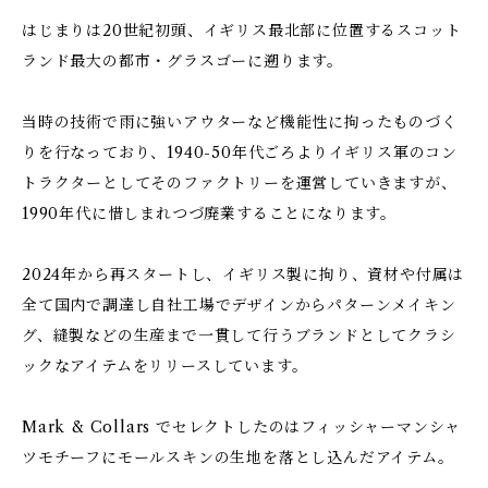
はじまりは20世紀初頭、イギリス最北部に位置するスコット
ランド最大の都市・グラスゴーに遡ります。
当時の技術で雨に強いアウターなど機能性に拘ったものづく
りを行なっており、1940-50年代ごろよりイギリス軍のコン
トラクターとしてそのファクトリーを運営していきますが、
1990年代に惜しまれつづ廃業することになります。
2024年から再スタートし、イギリス製に拘り、資材や付属は
全て国内で調達し自社工場でデザインからパターンメイキン
グ、縫製などの生産まで一貫して行うブランドとしてクラシ
ックなアイテムをリリースしています。
Mark & Collars でセレクトしたのはフィッシャーマンシャ
ツモチーフにモールスキンの生地を落とし込んだアイテム。