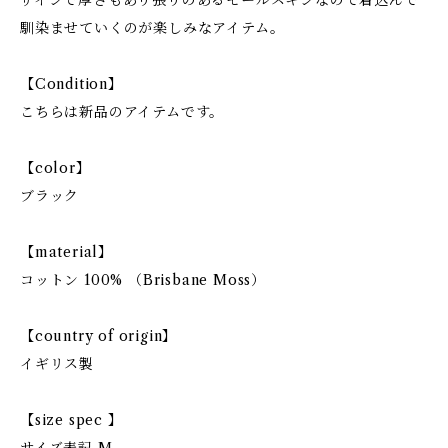
ザインで厚さもあり張りのあるモールスキンなので着込んで
馴染ませていくのが楽しみなアイテム。
【Condition】
こちらは新品のアイテムです。
【color】
ブラック
【material】
コットン 100% （Brisbane Moss）
【country of origin】
イギリス製
【size spec 】