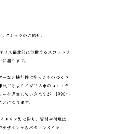
スモックシャツのご紹介。
イギリス最北部に位置するスコットラ
ーに遡ります。
ターなど機能性に拘ったものづくり
50年代ごろよりイギリス軍のコントラ
ーを運営していきますが、1990年
ことになります。
、イギリス製に拘り、資材や付属は
でデザインからパターンメイキン