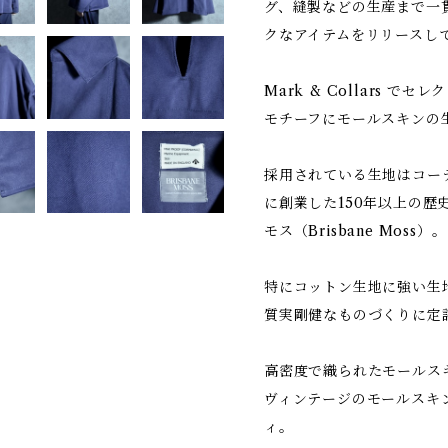
グ、縫製などの生産まで一
クなアイテムをリリースし
Mark & Collars 
モチーフにモールスキンの
採用されている生地はコーデ
に創業した150年以上の歴
モス（Brisbane Moss）。
特にコットン生地に強い生
質実剛健なものづくりに定
高密度で織られたモールス
ヴィンテージのモールスキ
ィ。