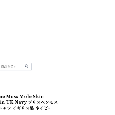
e Moss Mole Skin
e in UK Navy ブリスベンモス
シャツ イギリス製 ネイビー