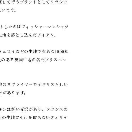
貫して行うブランドとしてクラシッ
ています。
でセレクトしたのはフィッシャーマンシャツ
生地を落とし込んだアイテム。
ュロイなどの生地で有名な1858年
史のある英国生地の名門ブリスベン
地のサプライヤーでイギリスらしい
評があります。
キンは鈍い光沢があり、フランスの
ンの生地に引けを取らないクオリテ