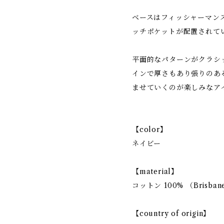
ベースはフィッシャーマン
ッチポケットが配置されて
平面的なパターンがクラシ
インで厚さもあり張りのあ
ませていくのが楽しみなア
【color】
ネイビー
【material】
コットン 100% （Brisban
【country of origin】