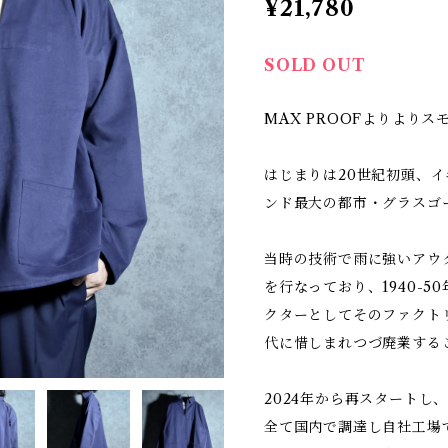
¥21,780
SOLD OUT
MAX PROOFよりより
はじまりは20世紀初頭、
ンド最大の都市・グラスゴ
当時の技術で雨に強いアウ
を行なっており、1940-
クターとしてそのファクトリ
代に惜しまれつづ廃業する
2024年から再スタートし
全て国内で調達し自社工場