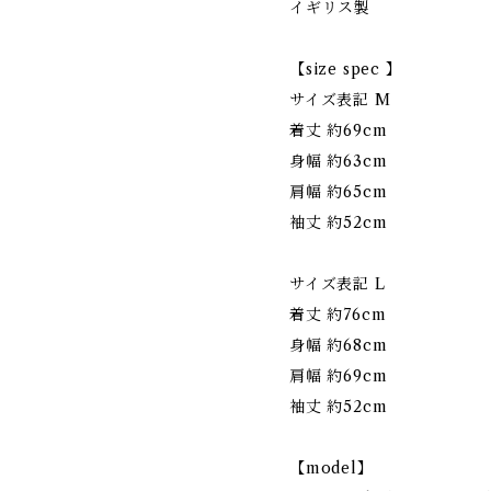
イギリス製
【size spec 】
サイズ表記 M
着丈 約69cm
身幅 約63cm
肩幅 約65cm
袖丈 約52cm
サイズ表記 L
着丈 約76cm
身幅 約68cm
肩幅 約69cm
袖丈 約52cm
【model】