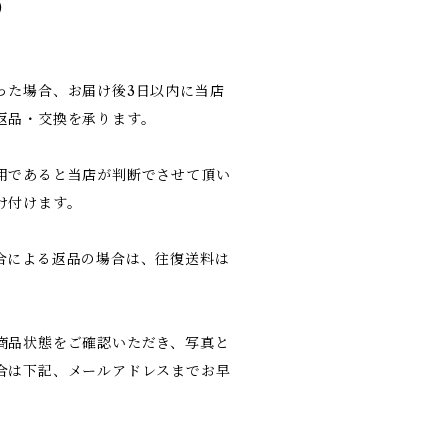
)
った場合、お届け後3日以内に当店
返品・交換を承ります。
用であると当店が判断でさせて頂い
け付けます。
合による返品の場合は、往復送料は
商品状態をご確認いただき、写真と
合は下記、メールアドレスまでお早