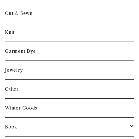
Cut & Sewn
Knit
Garment Dye
Jewelry
Other
Winter Goods
Book