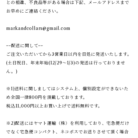
との相違、不良品等がある場合は下記、メールアドレスまで
お早めにご連絡ください。
markandcollars@gmail.com
ｰｰ配送に関してｰｰ
ご注文いただいてから3営業日以内を目処に発送いたします。
(土日祝日、年末年始(12/29〜1/3)の発送は行っておりませ
ん。)
※1)送料に関しましてはシステム上、個別設定ができないた
め全国一律800円を頂戴しております。
税込11,000円以上お買い上げで送料無料です。
※2)配送にはヤマト運輸（株）を利用しており、宅急便だけ
でなく宅急便コンパクト、ネコポスでお送りさせて頂く場合