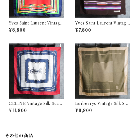
Yves Saint Laurent Vintage
Yves Saint Laurent Vintage
Silk Scarf イヴ・サンローラ
Silk Scarf イヴ・サンローラ
¥8,800
¥7,800
ン シルク スカーフ
ン シルク スカーフ
CELINE Vintage Silk Scarf
Burberrys Vintage Silk Sca
Red セリーヌ 大判 シルク ス
rf バーバリー シルクスカーフ
¥11,800
¥8,800
カーフ
ベージュ
その他の商品