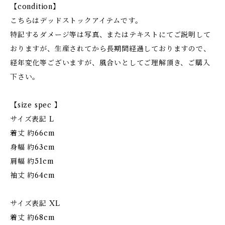
【condition】
こちらはデッドストックアイテムです。
特記するダメージ等は写真、またはテキストにてご説明して
おりますが、生産されてから長期間経過しておりますので、
経年変化等ございますが、風合いとしてご理解頂き、ご購入
下さい。
【size spec 】
サイズ表記 L
着丈 約66cm
身幅 約63cm
肩幅 約51cm
袖丈 約64cm
サイズ表記 XL
着丈 約68cm