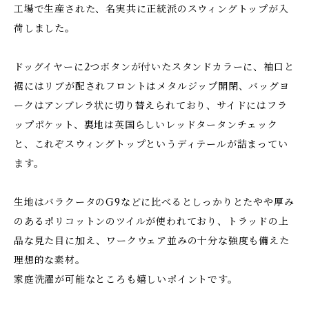
工場で生産された、名実共に正統派のスウィングトップが入
荷しました。
ドッグイヤーに2つボタンが付いたスタンドカラーに、袖口と
裾にはリブが配されフロントはメタルジップ開閉、バッグヨ
ークはアンブレラ状に切り替えられており、サイドにはフラ
ップポケット、裏地は英国らしいレッドタータンチェック
と、これぞスウィングトップというディテールが詰まってい
ます。
生地はバラクータのG9などに比べるとしっかりとたやや厚み
のあるポリコットンのツイルが使われており、トラッドの上
品な見た目に加え、ワークウェア並みの十分な強度も備えた
理想的な素材。
家庭洗濯が可能なところも嬉しいポイントです。