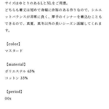
サイズはゆとりのあるLとXLをご用意。
どちらも着丈は短めで身幅に余裕のある作りなので、シルエ
ットバランスが非常に良く、厚手のインナーを着込むことも
できるので、真夏、真冬以外の長いシーズン活躍してくれま
す。
【color】
マスタード
【material】
ポリエステル 65%
コットン 35%
【period】
00s