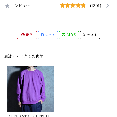
レビュー
(1301)
保存
シェア
LINE
ポスト
最近チェックした商品
【DEAD STOCK】FRUIT