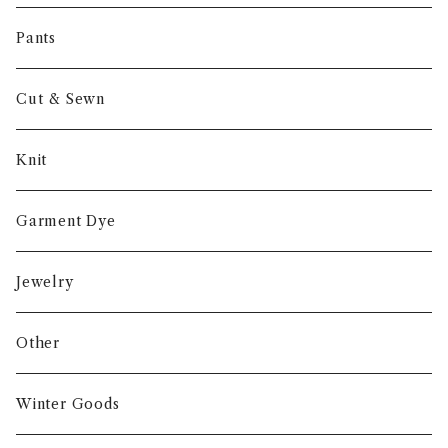
Other
Pants
Cut & Sewn
Knit
Garment Dye
Jewelry
Other
Winter Goods