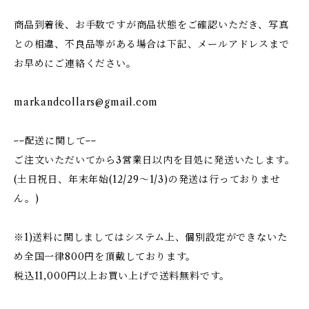
商品到着後、お手数ですが商品状態をご確認いただき、写真
との相違、不良品等がある場合は下記、メールアドレスまで
お早めにご連絡ください。
markandcollars@gmail.com
ｰｰ配送に関してｰｰ
ご注文いただいてから3営業日以内を目処に発送いたします。
(土日祝日、年末年始(12/29〜1/3)の発送は行っておりませ
ん。)
※1)送料に関しましてはシステム上、個別設定ができないた
め全国一律800円を頂戴しております。
税込11,000円以上お買い上げで送料無料です。