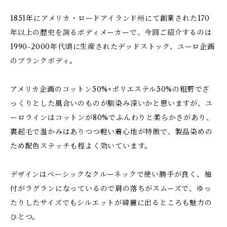
1851年にアメリカ・ロードアイランド州にて創業された170
年以上の歴史を誇るボディメーカーで、今回ご紹介するのは
1990-2000年代頃に生産されたデッドストック、ユーロ企画
のブランクボディ。
アメリカ企画のコットン50%×ポリエステル50%の粗野でざ
っくりとした風合いのものが馴染み深いかと思いますが、ユ
ーロラインはコットンが80%でふんわりと柔らかさがあり、
裏起毛で温かみはありつつ軽い着心地が特徴で、製品染めの
ため配色ステッチも程よく効いています。
デザインはベーシックなクルーネックで使い勝手が良く、袖
付がラグランになっているので肩の落ちがスムーズで、ゆっ
たりしたサイズでもシルエットが綺麗に出るところも魅力の
ひとつ。