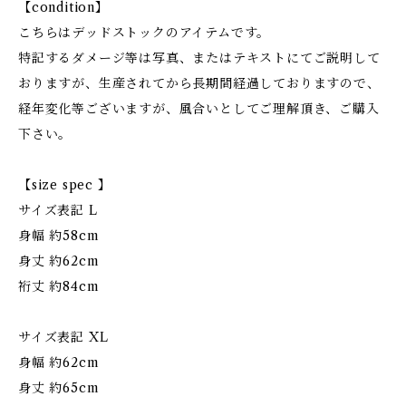
【condition】
こちらはデッドストックのアイテムです。
特記するダメージ等は写真、またはテキストにてご説明して
おりますが、生産されてから長期間経過しておりますので、
経年変化等ございますが、風合いとしてご理解頂き、ご購入
下さい。
【size spec 】
サイズ表記 L
身幅 約58cm
身丈 約62cm
裄丈 約84cm
サイズ表記 XL
身幅 約62cm
身丈 約65cm