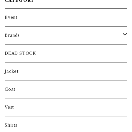
CATEGORY
Event
Brands
intch.
DEAD STOCK
SHUREN
Jacket
INVERTERE
Coat
Gambert
Vest
NORIEI
Shirts