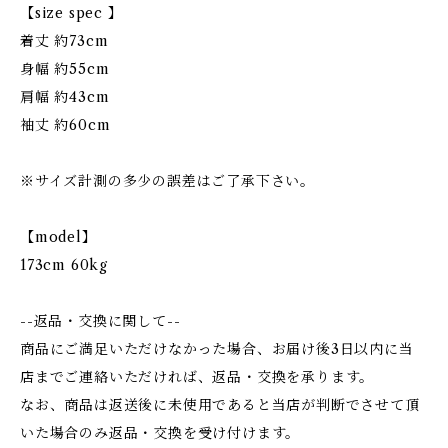
【size spec 】
着丈 約73cm
身幅 約55cm
肩幅 約43cm
袖丈 約60cm
※サイズ計測の多少の誤差はご了承下さい。
【model】
173cm 60kg
--返品・交換に関して--
商品にご満足いただけなかった場合、お届け後3日以内に当
店までご連絡いただければ、返品・交換を承ります。
なお、商品は返送後に未使用であると当店が判断でさせて頂
いた場合のみ返品・交換を受け付けます。