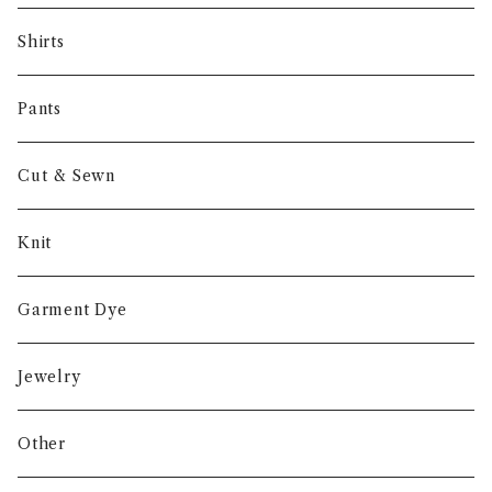
NORIEI
Shirts
Other
Pants
Cut & Sewn
Knit
Garment Dye
Jewelry
Other