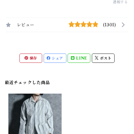
通報する
レビュー
(1301)
保存
シェア
LINE
ポスト
最近チェックした商品