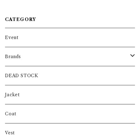
パシャツ 黒染め
ヴィンテージ ニット アメリカ
製
CATEGORY
Event
Brands
intch.
DEAD STOCK
SHUREN
Jacket
INVERTERE
Coat
Gambert
Vest