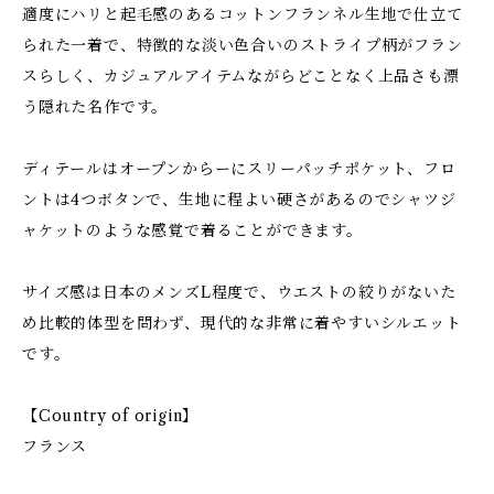
適度にハリと起毛感のあるコットンフランネル生地で仕立て
られた一着で、特徴的な淡い色合いのストライプ柄がフラン
スらしく、カジュアルアイテムながらどことなく上品さも漂
う隠れた名作です。
ディテールはオープンからーにスリーパッチポケット、フロ
ントは4つボタンで、生地に程よい硬さがあるのでシャツジ
ャケットのような感覚で着ることができます。
サイズ感は日本のメンズL程度で、ウエストの絞りがないた
め比較的体型を問わず、現代的な非常に着やすいシルエット
です。
【Country of origin】
フランス