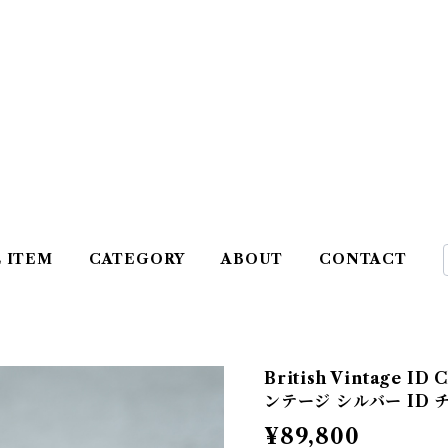
L ITEM
CATEGORY
ABOUT
CONTACT
British Vintage ID
ンテージ シルバー ID 
¥89,800