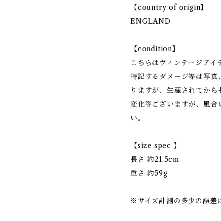
【country of origin】
ENGLAND
【condition】
こちらはヴィンテージアイ
特記するダメージ等は写真
りますが、生産されてから
変化等ございますが、風合
い。
【size spec 】
長さ 約21.5cm
重さ 約59g
※サイズ計測の多少の誤差