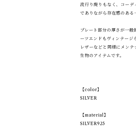
流行り廃りもなく、コーデ
でありながら存在感のある
プレート部分の厚さが一般
ーツエンドもヴィンテージ
レザーなどと同様にメンテ
生物のアイテムです。
【color】
SILVER
【material】
SILVER925