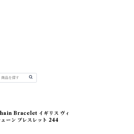
 Chain Bracelet イギリス ヴィ
チェーン ブレスレット 244