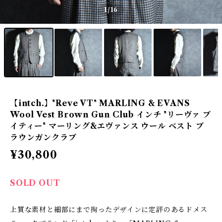
1
/16
【intch.】"Reve VT" MARLING & EVANS
Wool Vest Brown Gun Club インチ "リーヴァ ブ
イティー" マーリング&エヴァンス ウール ベスト ブ
ラウンガンクラブ
¥30,800
SOLD OUT
上質な素材と細部にまで拘ったデザインに定評のあるドメス