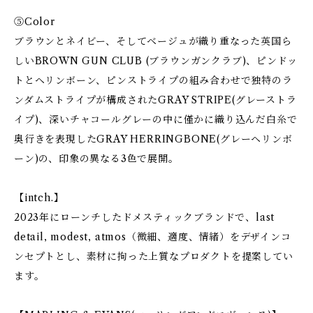
⑤Color
ブラウンとネイビー、そしてベージュが織り重なった英国ら
しいBROWN GUN CLUB (ブラウンガンクラブ)、ピンドッ
トとヘリンボーン、ピンストライプの組み合わせで独特のラ
ンダムストライプが構成されたGRAY STRIPE(グレーストラ
イプ)、深いチャコールグレーの中に僅かに織り込んだ白糸で
奥行きを表現したGRAY HERRINGBONE(グレーヘリンボ
ーン)の、印象の異なる3色で展開。
【intch.】
2023年にローンチしたドメスティックブランドで、last
detail, modest, atmos（微細、適度、情緒）をデザインコ
ンセプトとし、素材に拘った上質なプロダクトを提案してい
ます。