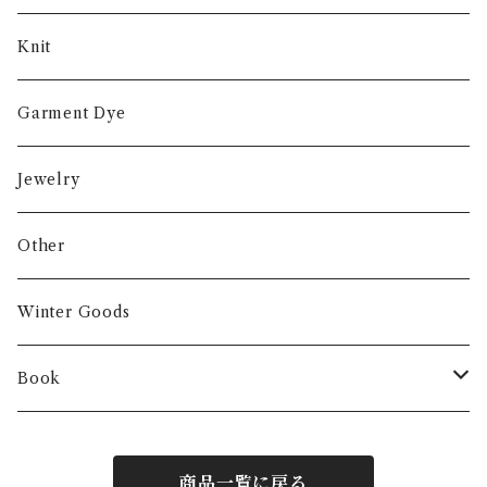
Knit
Garment Dye
Jewelry
Other
Winter Goods
Book
Fashion
商品一覧に戻る