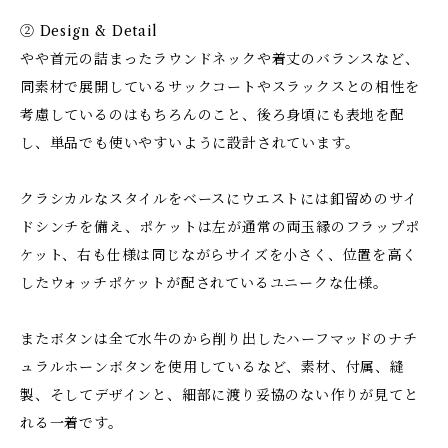
② Design & Detail
やや首元の詰まったラウンドネックや着丈のバランスなど、
同素材で展開しているサックコートやスラックスとの相性を
考慮しているのはもちろんのこと、後ろ身頃にも表地を配
し、単品でも使いやすいように設計されています。
クラシカルなスタイルをベースにウエストには釦留めのサイ
ドシンチを備え、ポケットは左が通常の両玉縁のフラップポ
ケット、右も仕様は同じながらサイズを小さく、位置を高く
したウォッチポケットが配されているユニークな仕様。
またボタンは全て水牛のから削り出したハーフマッドのナチ
ュラルホーンボタンを使用しているなど、素材、付属、縫
製、そしてデザインと、細部に渡り妥協のない作りが見てと
れる一着です。