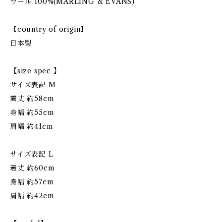
ウール 100%(MARLING & EVANS)
【country of origin】
日本製
【size spec 】
サイズ表記 M
着丈 約58cm
身幅 約55cm
肩幅 約41cm
サイズ表記 L
着丈 約60cm
身幅 約57cm
肩幅 約42cm