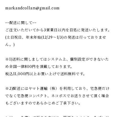
markandcollars@gmail.com
ｰｰ配送に関してｰｰ
ご注文いただいてから3営業日以内を目処に発送いたします。
(土日祝日、年末年始(12/29〜1/3)の発送は行っておりませ
ん。)
※1)送料に関しましてはシステム上、個別設定ができないた
め全国一律800円を頂戴しております。
税込11,000円以上お買い上げで送料無料です。
※2)配送にはヤマト運輸（株）を利用しており、宅急便だけ
でなく宅急便コンパクト、ネコポスでお送りさせて頂く場合
もございますのであらかじめご了承下さい。