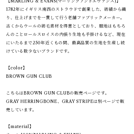
【MARLING & EVANS(マーリングアンドエヴァンス)】
1782年にイギリス南西のストラウドで創業した、紡績から織
り、仕上げまでを一貫して行う老舗ファブリックメーカー。
古くからウールの紡毛素材を得意としており、服地はもちろ
んのことロールスロイスの内張り生地も手掛けるなど、現在
にいたるまで250年近くもの間、最高品質の生地を生産し続
けている数少ないブランドです。
【color】
BROWN GUN CLUB
こちらはBROWN GUN CLUBの販売ページです。
GRAY HERRINGBONE、GRAY STRIPEは別ページで販
売しています。
【material】