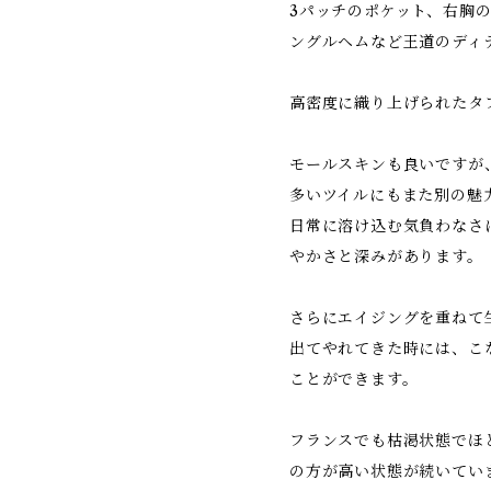
3パッチのポケット、右胸
ングルヘムなど王道のディ
高密度に織り上げられたタ
モールスキンも良いですが
多いツイルにもまた別の魅
日常に溶け込む気負わなさ
やかさと深みがあります。
さらにエイジングを重ねて
出てやれてきた時には、こ
ことができます。
フランスでも枯渇状態でほ
の方が高い状態が続いてい