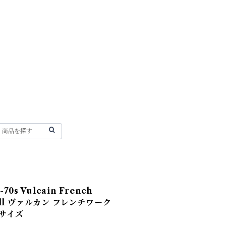
0s Vulcain French
rall ヴァルカン フレンチワーク
8サイズ