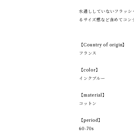
水通ししていないフラッシ
るサイズ感など含めてコン
【Country of origin】
フランス
【color】
インクブルー
【material】
コットン
【period】
60-70s