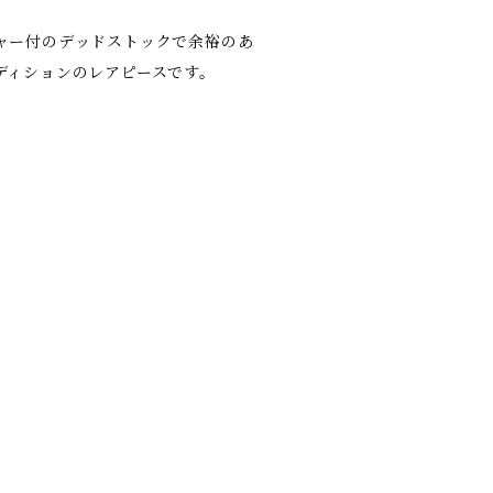
ャー付のデッドストックで余裕のあ
ディションのレアピースです。