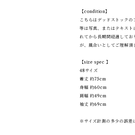
【condition】
こちらはデッドストックの
等は写真、またはテキスト
れてから長期間経過してお
が、風合いとしてご理解頂
【size spec 】
48サイズ
着丈 約75cm
身幅 約60cm
肩幅 約49cm
袖丈 約69cm
※サイズ計測の多少の誤差