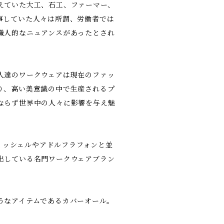
えていた大工、石工、ファーマー、
事していた人々は所謂、労働者では
職人的なニュアンスがあったとされ
人達のワークウェアは現在のファッ
り、高い美意識の中で生産されるプ
ならず世界中の人々に影響を与え魅
サンミッシェルやアドルフラフォンと並
出している名門ワークウェアブラン
うなアイテムであるカバーオール。