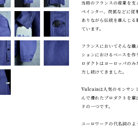
当時のフランスの産業を支
ペインター、炭鉱などに従
ありながら伝統を重んじる
ています。
フランスにおいてそんな職
ションにおけるベースを作
ロダクトはヨーロッパのみ
力し続けてきました。
Vulcainは人気のモン
んで優れたプロダクトを輩
ドの一つです。
ユーロワークの代名詞のよ