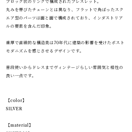
ブロック状のリンクで構成されたブレスレット。
丸みを帯びたチェーンとは異なり、フラットで角ばったスク
エア型のパーツは面と面で構成されており、インダストリア
ルの要素を含んだ印象。
重厚で直線的な構造美は70年代に建築の影響を受けたポスト
モダニズムを感じさせるデザインです。
普段使いからドレスまでヴィンテージらしい雰囲気と相性の
良い一点です。
【color】
SILVER
【material】