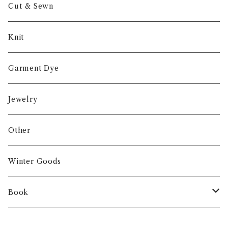
Cut & Sewn
Knit
Garment Dye
Jewelry
Other
Winter Goods
Book
Fashion