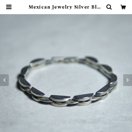
Mexican Jewelry Silver Bloc
k Chain Bracelet メキシカンジ
ュエリー シルバー ブロック チェー
ン ブレスレット 223 | mark & co
llars (マークアンドカラーズ)