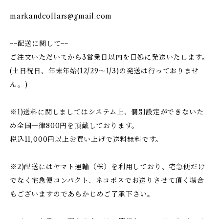
markandcollars@gmail.com
ｰｰ配送に関してｰｰ
ご注文いただいてから3営業日以内を目処に発送いたします。
(土日祝日、年末年始(12/29〜1/3)の発送は行っておりませ
ん。)
※1)送料に関しましてはシステム上、個別設定ができないた
め全国一律800円を頂戴しております。
税込11,000円以上お買い上げで送料無料です。
※2)配送にはヤマト運輸（株）を利用しており、宅急便だけ
でなく宅急便コンパクト、ネコポスでお送りさせて頂く場合
もございますのであらかじめご了承下さい。