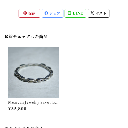
保存
シェア
LINE
ポスト
最近チェックした商品
Mexican Jewelry Silver Blo
ck Chain Bracelet メキシカ
¥35,800
ンジュエリー シルバー ブロッ
ク チェーン ブレスレット 223