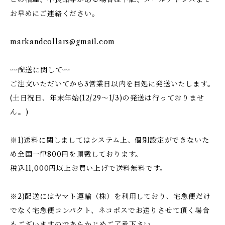
お早めにご連絡ください。
markandcollars@gmail.com
ｰｰ配送に関してｰｰ
ご注文いただいてから3営業日以内を目処に発送いたします。
(土日祝日、年末年始(12/29〜1/3)の発送は行っておりませ
ん。)
※1)送料に関しましてはシステム上、個別設定ができないた
め全国一律800円を頂戴しております。
税込11,000円以上お買い上げで送料無料です。
※2)配送にはヤマト運輸（株）を利用しており、宅急便だけ
でなく宅急便コンパクト、ネコポスでお送りさせて頂く場合
もございますのであらかじめご了承下さい。