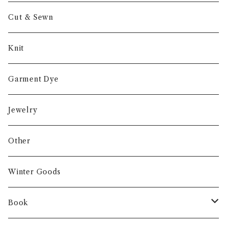
Cut & Sewn
Knit
Garment Dye
Jewelry
Other
Winter Goods
Book