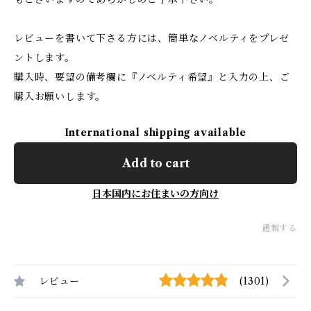
レビューを書いて下さる方には、簡単なノベルティをプレゼ
ントします。
購入時、要望の備考欄に『ノベルティ希望』と入力の上、ご
購入お願いします。
International shipping available
Add to cart
日本国内にお住まいの方向け
通報する
レビュー
(1301)