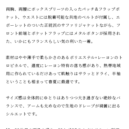
両胸、両腰にボックスプリーツの入ったパッチ&フラップポ
ケット、ウエストには脱着可能な共地のベルトが付属し、エ
ポーレットのついた正統派のサファリジャケットながら、フ
ロント前端とポケットフラップにはメタルボタンが採用され
た、いかにもフランスらしい気の利いた一着。
素材はやや薄手で柔らかさのあるポリエステル×レーヨンのト
ロピカルで、適度にレーヨン特有の落ち感があり、熱帯地域
用に作られているだけあって肌触りはサラッとドライ、半袖
ということも相まって春夏に最適です。
サイズ感は全体的にゆとりはありつつ大き過ぎない絶妙なバ
ランスで、アームも太めなので生地のドレープが綺麗に出る
シルエットです。