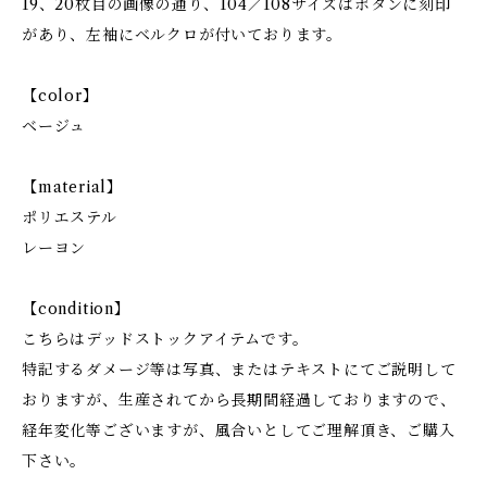
19、20枚目の画像の通り、104／108サイズはボタンに刻印
があり、左袖にベルクロが付いております。
【color】
ベージュ
【material】
ポリエステル
レーヨン
【condition】
こちらはデッドストックアイテムです。
特記するダメージ等は写真、またはテキストにてご説明して
おりますが、生産されてから長期間経過しておりますので、
経年変化等ございますが、風合いとしてご理解頂き、ご購入
下さい。