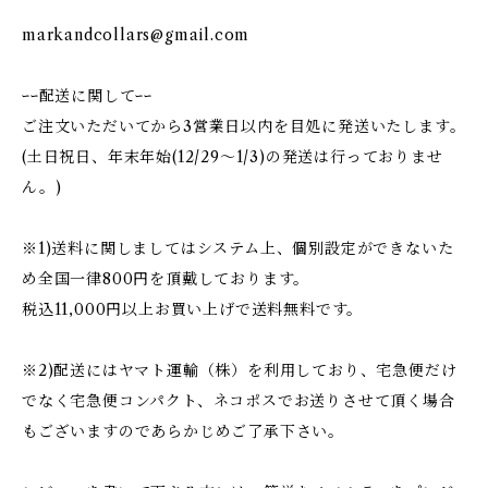
markandcollars@gmail.com
ｰｰ配送に関してｰｰ
ご注文いただいてから3営業日以内を目処に発送いたします。
(土日祝日、年末年始(12/29〜1/3)の発送は行っておりませ
ん。)
※1)送料に関しましてはシステム上、個別設定ができないた
め全国一律800円を頂戴しております。
税込11,000円以上お買い上げで送料無料です。
※2)配送にはヤマト運輸（株）を利用しており、宅急便だけ
でなく宅急便コンパクト、ネコポスでお送りさせて頂く場合
もございますのであらかじめご了承下さい。