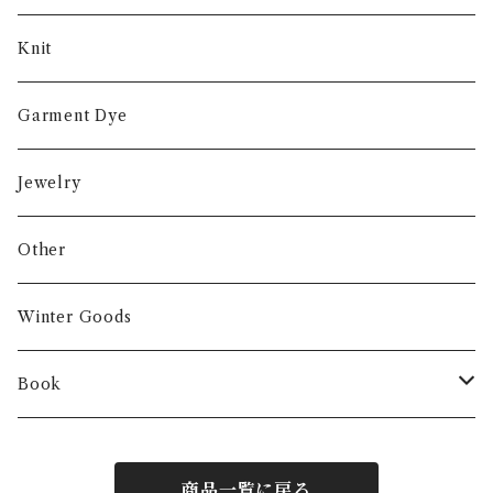
Knit
Garment Dye
Jewelry
Other
Winter Goods
Book
Fashion
商品一覧に戻る