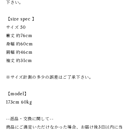
下さい。
【size spec 】
サイズ 50
着丈 約76cm
身幅 約60cm
肩幅 約46cm
袖丈 約31cm
※サイズ計測の多少の誤差はご了承下さい。
【model】
173cm 60kg
--返品・交換に関して--
商品にご満足いただけなかった場合、お届け後3日以内に当