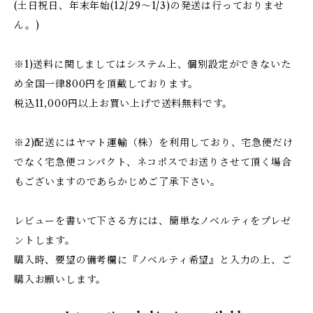
(土日祝日、年末年始(12/29〜1/3)の発送は行っておりませ
ん。)
※1)送料に関しましてはシステム上、個別設定ができないた
め全国一律800円を頂戴しております。
税込11,000円以上お買い上げで送料無料です。
※2)配送にはヤマト運輸（株）を利用しており、宅急便だけ
でなく宅急便コンパクト、ネコポスでお送りさせて頂く場合
もございますのであらかじめご了承下さい。
レビューを書いて下さる方には、簡単なノベルティをプレゼ
ントします。
購入時、要望の備考欄に『ノベルティ希望』と入力の上、ご
購入お願いします。