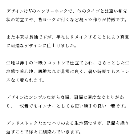
デザインはVのヘンリーネックで、他のタイプとは違い剣先
状の前立てや、背ヨークが付くなど凝った作りが特徴です。
また本来は長袖ですが、半袖にリメイクすることにより真夏
に最適なデザインに仕上げました。
生地は薄手の平織りコットンで仕立てられ、さらっとした生
地感で着心地、肌離なれが非常に良く、暑い時期でもストレ
スなく着られます。
デザインはシンプルながら身幅、肩幅に適度なゆとりがあ
り、一枚着でもインナーとしても使い勝手の良い一着です。
デッドストックなのでハリのある生地感ですが、洗濯を繰り
返すことで徐々に馴染んでいきます。