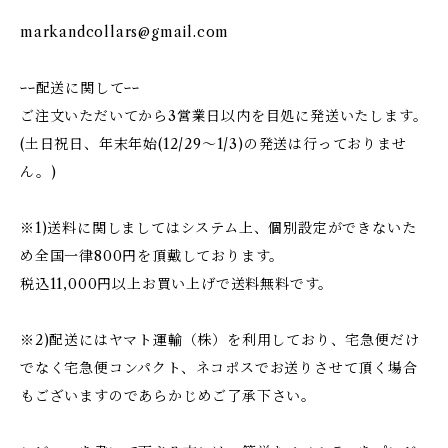
markandcollars@gmail.com
ｰｰ配送に関してｰｰ
ご注文いただいてから3営業日以内を目処に発送いたします。
(土日祝日、年末年始(12/29〜1/3)の発送は行っておりませ
ん。)
※1)送料に関しましてはシステム上、個別設定ができないた
め全国一律800円を頂戴しております。
税込11,000円以上お買い上げで送料無料です。
※2)配送にはヤマト運輸（株）を利用しており、宅急便だけ
でなく宅急便コンパクト、ネコポスでお送りさせて頂く場合
もございますのであらかじめご了承下さい。