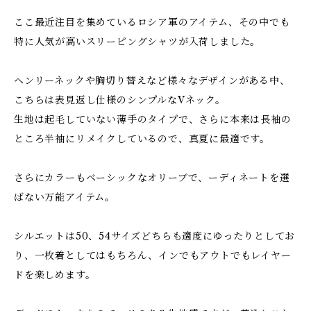
ここ最近注目を集めているロシア軍のアイテム、その中でも
特に人気が高いスリーピングシャツが入荷しました。
ヘンリーネックや胸切り替えなど様々なデザインがある中、
こちらは表見返し仕様のシンプルなVネック。
生地は起毛していない薄手のタイプで、さらに本来は長袖の
ところ半袖にリメイクしているので、真夏に最適です。
さらにカラーもベーシックなオリーブで、ーディネートを選
ばない万能アイテム。
シルエットは50、54サイズどちらも適度にゆったりとしてお
り、一枚着としてはもちろん、インでもアウトでもレイヤー
ドを楽しめます。