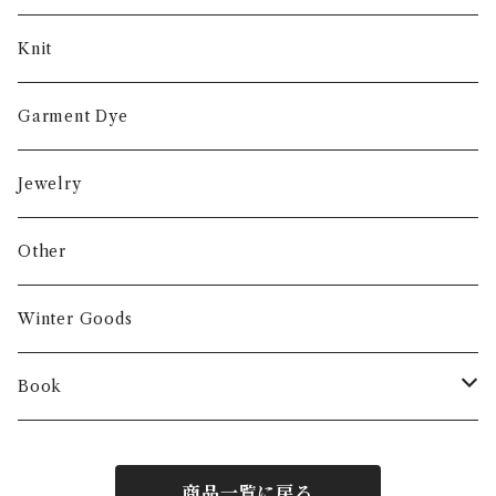
Knit
Garment Dye
Jewelry
Other
Winter Goods
Book
Fashion
商品一覧に戻る