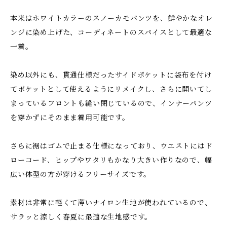
本来はホワイトカラーのスノーカモパンツを、鮮やかなオレ
ンジに染め上げた、コーディネートのスパイスとして最適な
一着。
染め以外にも、貫通仕様だったサイドポケットに袋布を付け
てポケットとして使えるようにリメイクし、さらに開いてし
まっているフロントも縫い閉じているので、インナーパンツ
を穿かずにそのまま着用可能です。
さらに裾はゴムで止まる仕様になっており、ウエストにはド
ローコード、ヒップやワタリもかなり大きい作りなので、幅
広い体型の方が穿けるフリーサイズです。
素材は非常に軽くて薄いナイロン生地が使われているので、
サラッと涼しく春夏に最適な生地感です。