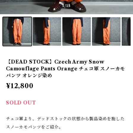
1
/15
【DEAD STOCK】Czech Army Snow
Camouflage Pants Orange チェコ軍 スノーカモ
パンツ オレンジ染め
¥12,800
SOLD OUT
チェコ軍より、デッドストックの状態から製品染めを施した
スノーカモパンツをご紹介。