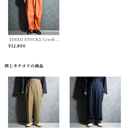
【DEAD STOCK】Czech A
rmy Snow Camouflage Pan
¥12,800
ts Orange チェコ軍 スノーカ
モ パンツ オレンジ染め
同じカテゴリの商品