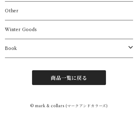
Other
Winter Goods
Book
Fashion
商品一覧に戻る
Interior
Art
© mark & collars (マークアンドカラーズ)
Other