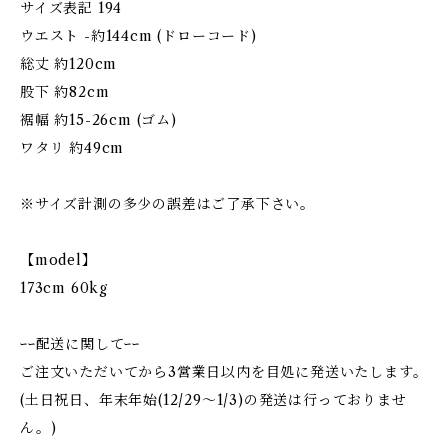
サイズ表記 194
ウエスト -約144cm (ドローコード)
総丈 約120cm
股下 約82cm
裾幅 約15-26cm (ゴム)
ワタリ 約49cm
※サイズ計測の多少の誤差はご了承下さい。
【model】
173cm 60kg
ｰｰ配送に関してｰｰ
ご注文いただいてから3営業日以内を目処に発送いたします。
(土日祝日、年末年始(12/29〜1/3)の発送は行っておりませ
ん。)