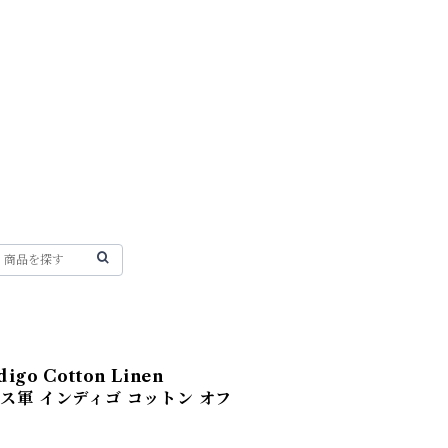
digo Cotton Linen
フランス軍 インディゴ コットン オフ