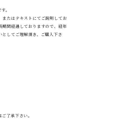
です。
、またはテキストにてご説明してお
長期間経過しておりますので、経年
いとしてご理解頂き、ご購入下さ
はご了承下さい。