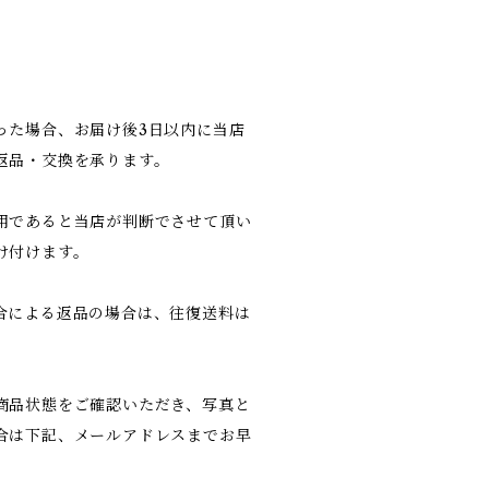
った場合、お届け後3日以内に当店
返品・交換を承ります。
用であると当店が判断でさせて頂い
け付けます。
合による返品の場合は、往復送料は
商品状態をご確認いただき、写真と
合は下記、メールアドレスまでお早