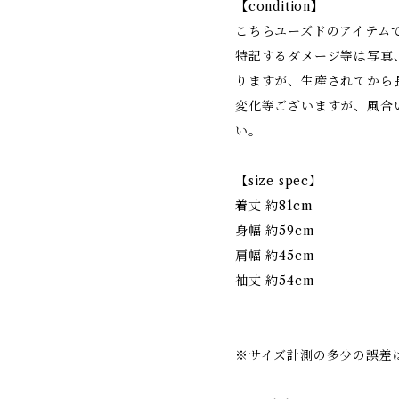
【condition】
こちらユーズドのアイテム
特記するダメージ等は写真
りますが、生産されてから
変化等ございますが、風合
い。
【size spec】
着丈 約81cm
身幅 約59cm
肩幅 約45cm
袖丈 約54cm
※サイズ計測の多少の誤差