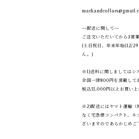
markandcollars@gmail.
ｰｰ配送に関してｰｰ
ご注文いただいてから3営
(土日祝日、年末年始(12/2
ん。)
※1)送料に関しましては
全国一律800円を頂戴して
税込11,000円以上お買い
※2)配送にはヤマト運輸
なく宅急便コンパクト、ネ
ざいますのであらかじめご