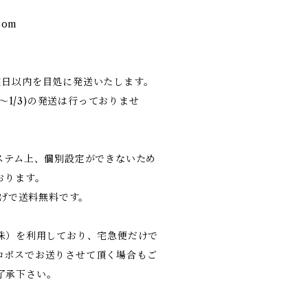
com
業日以内を目処に発送いたします。
9〜1/3)の発送は行っておりませ
システム上、個別設定ができないため
おります。
上げで送料無料です。
（株）を利用しており、宅急便だけで
コポスでお送りさせて頂く場合もご
了承下さい。