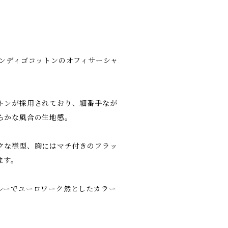
インディゴコットンのオフィサーシャ
トンが採用されており、細番手なが
らかな風合の生地感。
クな襟型、胸にはマチ付きのフラッ
ます。
ルーでユーロワーク然としたカラー