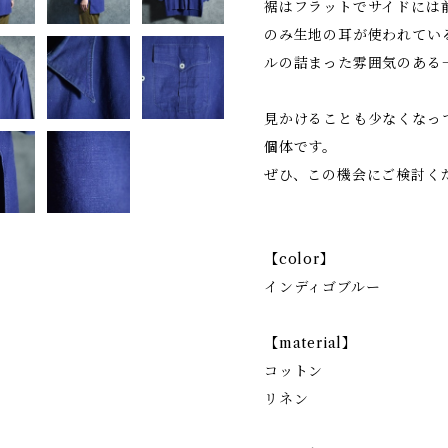
裾はフラットでサイドには
のみ生地の耳が使われてい
ルの詰まった雰囲気のある
見かけることも少なくなっ
個体です。
ぜひ、この機会にご検討く
【color】
インディゴブルー
【material】
コットン
リネン