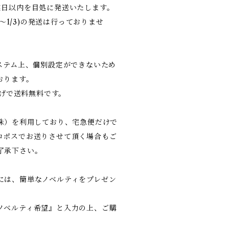
業日以内を目処に発送いたします。
9〜1/3)の発送は行っておりませ
システム上、個別設定ができないため
おります。
上げで送料無料です。
（株）を利用しており、宅急便だけで
コポスでお送りさせて頂く場合もご
了承下さい。
には、簡単なノベルティをプレゼン
ノベルティ希望』と入力の上、ご購