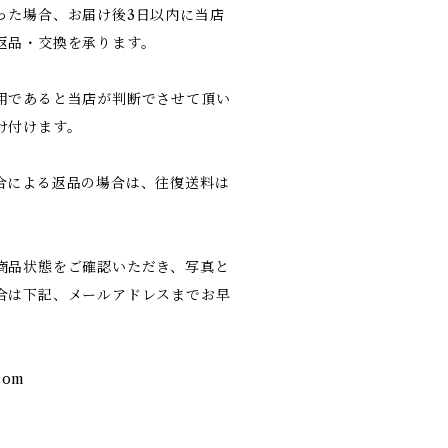
った場合、お届け後3日以内に当店
返品・交換を承ります。
用であると当店が判断でさせて頂い
け付けます。
合による返品の場合は、往復送料は
商品状態をご確認いただき、写真と
合は下記、メールアドレスまでお早
com