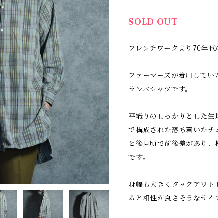
SOLD OUT
フレンチワークより70年
ファーマーズが着用してい
ランパシャツです。
平織りのしっかりとした生
で構成された落ち着いたチ
と後見頃で前後差があり、
です。
身幅も大きくタックアウト
ると相性が良さそうなサイ