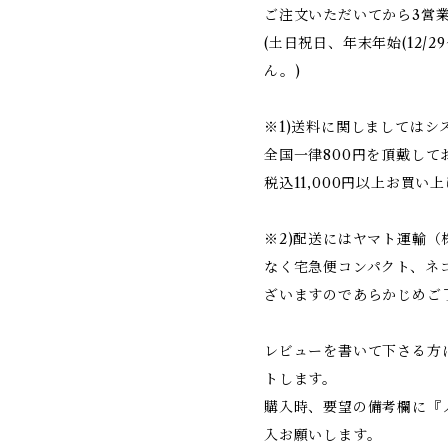
ご注文いただいてから3営
(土日祝日、年末年始(12/2
ん。)
※1)送料に関しましては
全国一律800円を頂戴して
税込11,000円以上お買い
※2)配送にはヤマト運輸
なく宅急便コンパクト、ネ
ざいますのであらかじめご
レビューを書いて下さる方
トします。
購入時、要望の備考欄に『
入お願いします。