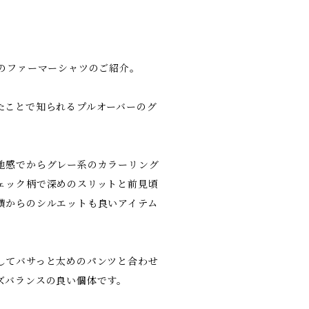
代のファーマーシャツのご紹介。
たことで知られるプルオーバーのグ
地感でからグレー系のカラーリング
ェック柄で深めのスリットと前見頃
横からのシルエットも良いアイテム
してバサっと太めのパンツと合わせ
ズバランスの良い個体です。